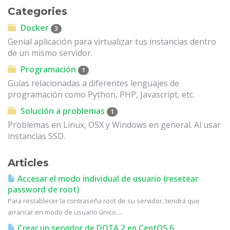
Categories
Docker
3
Genial aplicación para virtualizar tus instancias dentro
de un mismo servidor.
Programación
1
Guías relacionadas a diferentes lenguajes de
programación como Python, PHP, Javascript, etc.
Solución a problemas
1
Problemas en Linux, OSX y Windows en general. Al usar
instancias SSD.
Articles
Accesar el modo individual de usuario (resetear
password de root)
Para restablecer la contraseña root de su servidor, tendrá que
arrancar en modo de usuario único....
Crear un servidor de DOTA 2 en CentOS 6