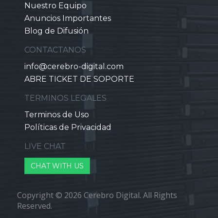
Nuestro Equipo
Anuncios Importantes
Blog de Difusión
CONTACTANOS
info@cerebro-digital.com
ABRE TICKET DE SOPORTE
TERMINOS LEGALES
Terminos de Uso
Políticas de Privacidad
LIVE CHAT
CHAT WITH US
Copyright © 2026 Cerebro Digital. All Rights
Reserved.