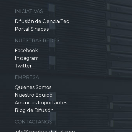
INICIATIVAS
Difusión de Ciencia/Tec
Portal Sinapsis
NUESTRAS REDES
Facebook
Instagram
Twitter
EMPRESA
Quienes Somos
Nuestro Equipo
Anuncios Importantes
Blog de Difusión
CONTACTANOS
info@cerebro-digital.com