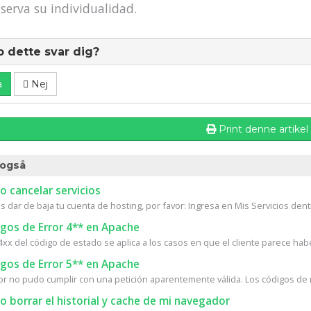
serva su individualidad.
p dette svar dig?
a
Nej
Print denne artikel
også
 cancelar servicios
s dar de baja tu cuenta de hosting, por favor: Ingresa en Mis Servicios dentr
gos de Error 4** en Apache
4xx del código de estado se aplica a los casos en que el cliente parece habe
gos de Error 5** en Apache
dor no pudo cumplir con una petición aparentemente válida. Los códigos de 
borrar el historial y cache de mi navegador