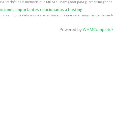
ia "caché" es la memoria que utiliza su navegador para guardar imágenes d
niciones importantes relacionadas a hosting
un conjunto de definiciones para conceptos que verán muy frecuentemente 
Powered by
WHMCompleteS