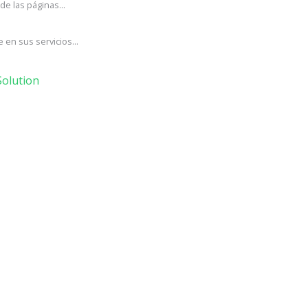
e las páginas...
en sus servicios...
olution