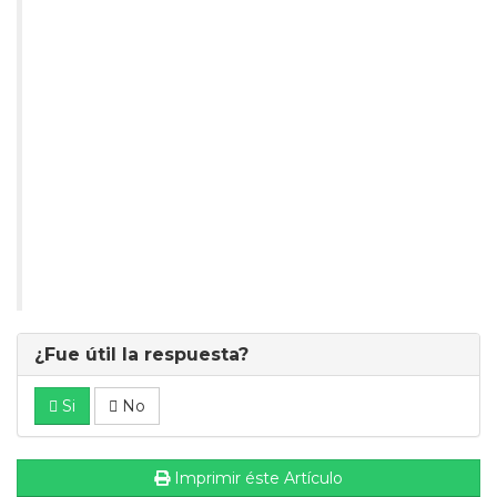
¿Fue útil la respuesta?
Si
No
Imprimir éste Artículo