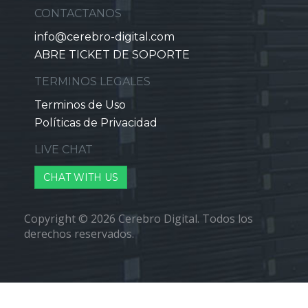
CONTACTANOS
info@cerebro-digital.com
ABRE TICKET DE SOPORTE
TERMINOS LEGALES
Terminos de Uso
Políticas de Privacidad
LIVE CHAT
CHAT WITH US
Copyright © 2026 Cerebro Digital. Todos los
derechos reservados.