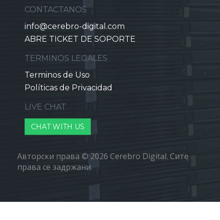
CONTACTANOS
info@cerebro-digital.com
ABRE TICKET DE SOPORTE
TERMINOS LEGALES
Terminos de Uso
Políticas de Privacidad
LIVE CHAT
CHAT WITH US
Aвторски права © 2026 Cerebro Digital. Сите
права се задржани.