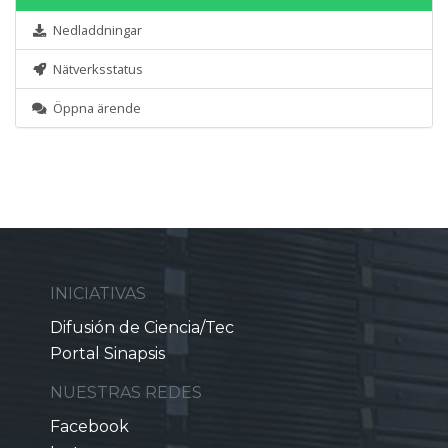
Nedladdningar
Nätverksstatus
Öppna ärende
INICIATIVAS
Difusión de Ciencia/Tec
Portal Sinapsis
NUESTRAS REDES
Facebook