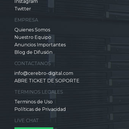
Instagram
Twitter
EMPRESA
Quienes Somos
Nuestro Equipo
Anuncios Importantes
Blog de Difusión
CONTACTANOS
info@cerebro-digital.com
ABRE TICKET DE SOPORTE
TERMINOS LEGALES
Terminos de Uso
Políticas de Privacidad
LIVE CHAT