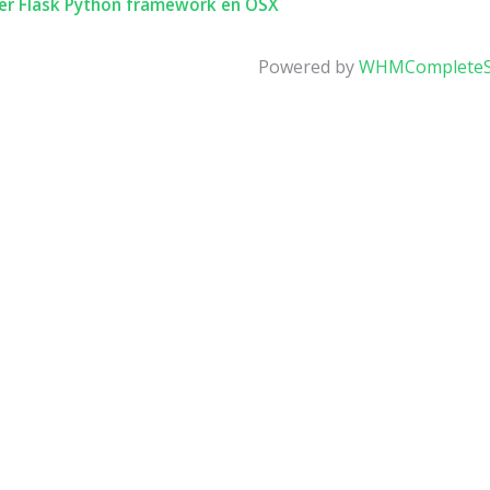
er Flask Python framework en OSX
Powered by
WHMCompleteS