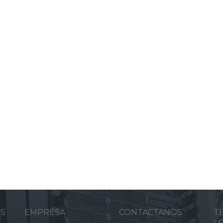
ES
EMPRESA
CONTACTANOS
T