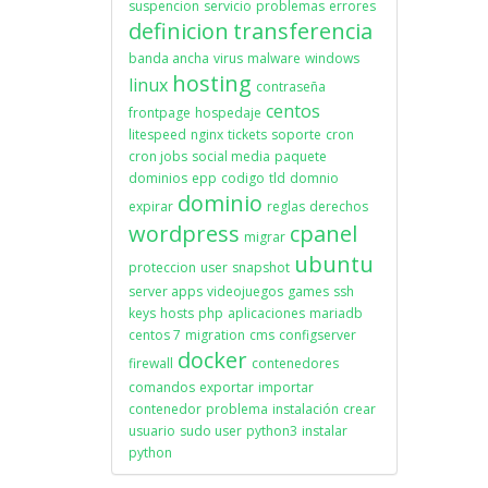
suspencion
servicio
problemas
errores
definicion
transferencia
banda ancha
virus
malware
windows
hosting
linux
contraseña
centos
frontpage
hospedaje
litespeed
nginx
tickets
soporte
cron
cron jobs
social media
paquete
dominios
epp
codigo
tld
domnio
dominio
expirar
reglas
derechos
wordpress
cpanel
migrar
ubuntu
proteccion
user
snapshot
server apps
videojuegos
games
ssh
keys
hosts
php
aplicaciones
mariadb
centos 7
migration
cms
configserver
docker
firewall
contenedores
comandos
exportar
importar
contenedor
problema
instalación
crear
usuario
sudo user
python3
instalar
python