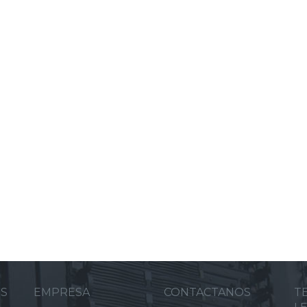
ES
EMPRESA
CONTACTANOS
T