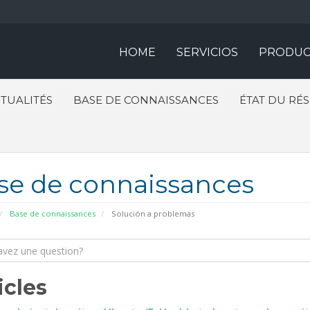
HOME
SERVICIOS
PRODUC
TUALITÉS
BASE DE CONNAISSANCES
ÉTAT DU RÉ
se de connaissances
Base de connaissances
Solución a problemas
icles