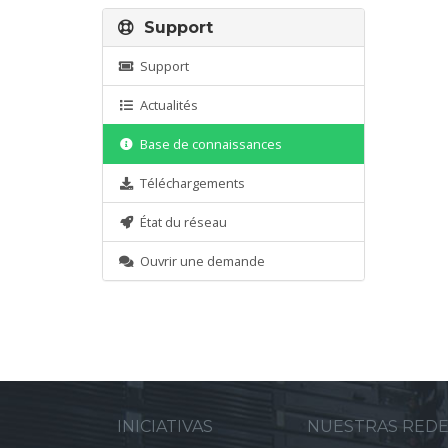
Support
Support
Actualités
Base de connaissances
Téléchargements
État du réseau
Ouvrir une demande
INICIATIVAS
NUESTRAS RED