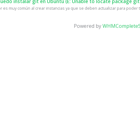
edo instalar git en Ubuntu (E: Unable to locate package git
r es muy común al crear instancias ya que se deben actualizar para poder te
Powered by
WHMCompleteS