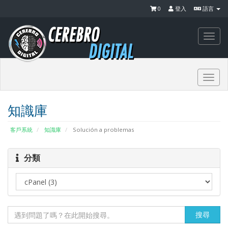
0
登入
語言
Togg
navi
Togg
navi
知識庫
客戶系統
知識庫
Solución a problemas
分類