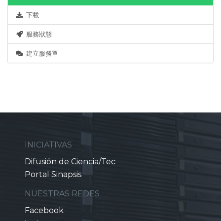
下載
服務狀態
建立服務單
INICIATIVAS
Difusión de Ciencia/Tec
Portal Sinapsis
NUESTRAS REDES
Facebook