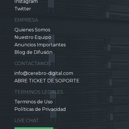
Instagram
Twitter
EMPRESA
Quienes Somos
Nuestro Equipo
Anuncios Importantes
Blog de Difusión
CONTACTANOS
info@cerebro-digital.com
ABRE TICKET DE SOPORTE
TERMINOS LEGALES
Terminos de Uso
Políticas de Privacidad
LIVE CHAT