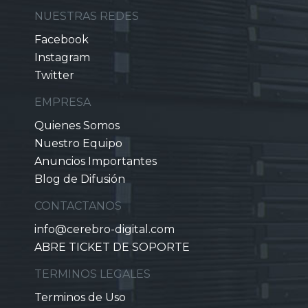
NUESTRAS REDES
Facebook
Instagram
Twitter
EMPRESA
Quienes Somos
Nuestro Equipo
Anuncios Importantes
Blog de Difusión
CONTACTANOS
info@cerebro-digital.com
ABRE TICKET DE SOPORTE
TERMINOS LEGALES
Terminos de Uso