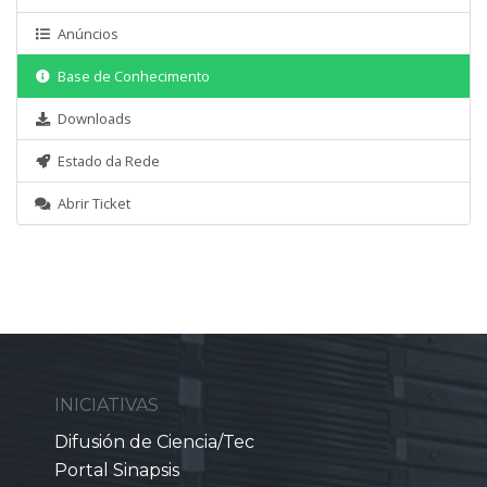
Anúncios
Base de Conhecimento
Downloads
Estado da Rede
Abrir Ticket
INICIATIVAS
Difusión de Ciencia/Tec
Portal Sinapsis