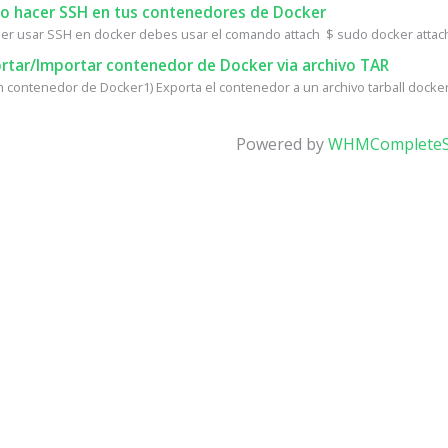
 hacer SSH en tus contenedores de Docker
er usar SSH en docker debes usar el comando attach $ sudo docker attac
rtar/Importar contenedor de Docker via archivo TAR
n contenedor de Docker1) Exporta el contenedor a un archivo tarball docker 
Powered by
WHMCompleteS