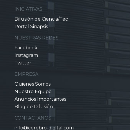
INICIATIVAS
Difusión de Ciencia/Tec
Portal Sinapsis
NUESTRAS REDES
Facebook
Instagram
Twitter
EMPRESA
Quienes Somos
Nuestro Equipo
Anuncios Importantes
Blog de Difusión
CONTACTANOS
info@cerebro-digital.com