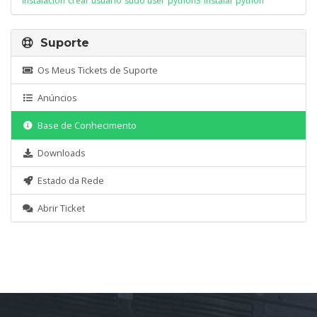
instalación
crear usuario
sudo user
python3
instalar python
Suporte
Os Meus Tickets de Suporte
Anúncios
Base de Conhecimento
Downloads
Estado da Rede
Abrir Ticket