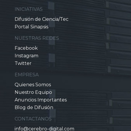
INICIATIVAS
Difusión de Ciencia/Tec
Portal Sinapsis
NUESTRAS REDES
Facebook
Instagram
Twitter
EMPRESA
Quienes Somos
Nuestro Equipo
Anuncios Importantes
Blog de Difusión
CONTACTANOS
info@cerebro-digital.com