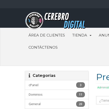
ÁREA DE CLIENTES
TIENDA
ANU
CONTÁCTENOS
Pr
Categorías
cPanel
3
Administ
Dominios
11
General
20