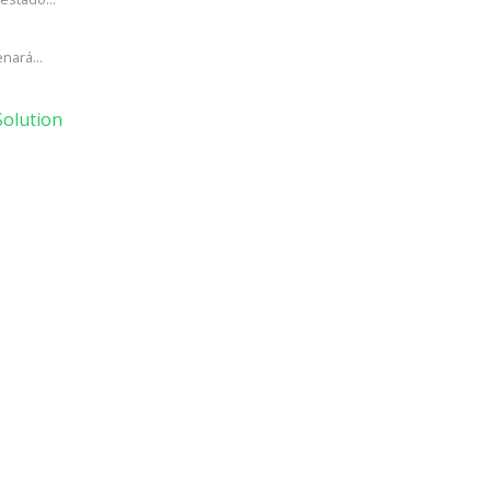
nará...
olution