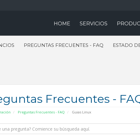
HOME
SERVICIOS
PRODUC
NCIOS
PREGUNTAS FRECUENTES - FAQ
ESTADO DE
eguntas Frecuentes - FA
ración
Preguntas Frecuentes - FAQ
Guias Linux