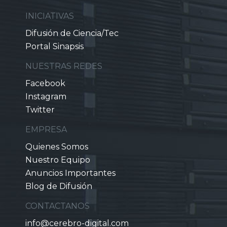
INICIATIVAS
Difusión de Ciencia/Tec
Portal Sinapsis
NUESTRAS REDES
Facebook
Instagram
Twitter
EMPRESA
Quienes Somos
Nuestro Equipo
Anuncios Importantes
Blog de Difusión
CONTACTANOS
info@cerebro-digital.com