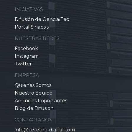
INICIATIVAS
Difusión de Ciencia/Tec
Portal Sinapsis
NUESTRAS REDES
Facebook
Instagram
Twitter
EMPRESA
Quienes Somos
Nuestro Equipo
Anuncios Importantes
Blog de Difusión
CONTACTANOS
info@cerebro-digital.com