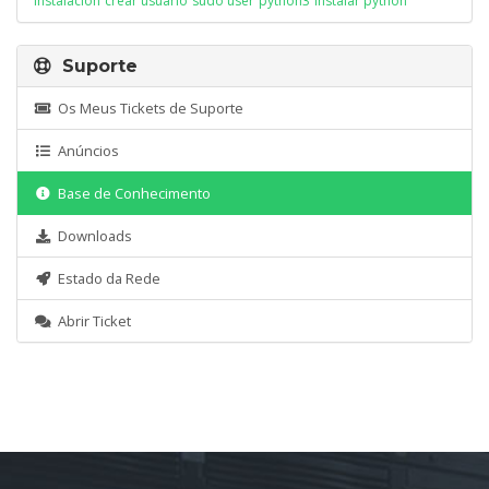
instalación
crear usuario
sudo user
python3
instalar python
Suporte
Os Meus Tickets de Suporte
Anúncios
Base de Conhecimento
Downloads
Estado da Rede
Abrir Ticket