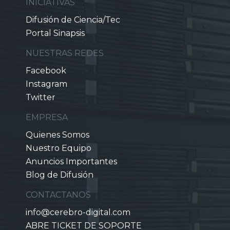
INICIATIVAS
Difusión de Ciencia/Tec
Portal Sinapsis
NUESTRAS REDES
Facebook
Instagram
Twitter
EMPRESA
Quienes Somos
Nuestro Equipo
Anuncios Importantes
Blog de Difusión
CONTACTANOS
info@cerebro-digital.com
ABRE TICKET DE SOPORTE