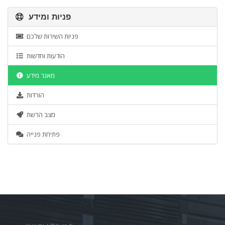
פניות ומידע
פניות השירות שלכם
הודעות וחדשות
מאגר מידע
הורדות
מצב הרשת
פתיחת פנייה