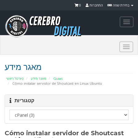
0
התחברות
בחירת שפה
Togg
navi
Togg
navi
מאגר מידע
פורטל ראשי
מאגר מידע
Guias
Cómo instalar servidor de Shoutcast en Linux Ubuntu
קטגוריות
Cómo instalar servidor de Shoutcast