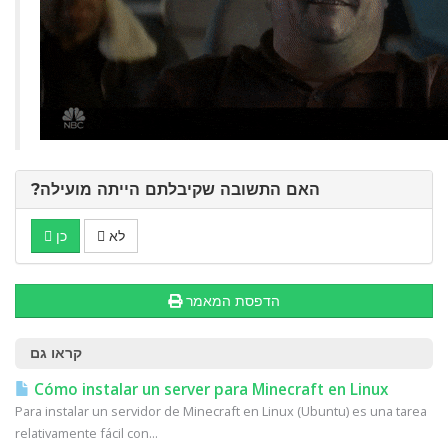
?האם התשובה שקיבלתם הייתה מועילה
לא
כן
הדפסת המאמר
קראו גם
Cómo instalar un server para Minecraft en Linux
Para instalar un servidor de Minecraft en Linux (Ubuntu) es una tarea
relativamente fácil con...