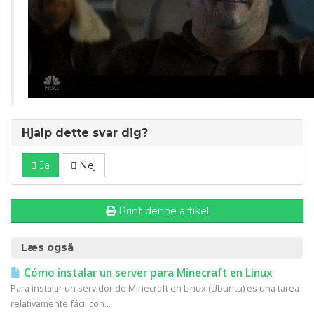
Hjalp dette svar dig?
Ja
Nej
Print denne artikel
Læs også
Cómo instalar un server para Minecraft en Linux
Para instalar un servidor de Minecraft en Linux (Ubuntu) es una tarea
relativamente fácil con...