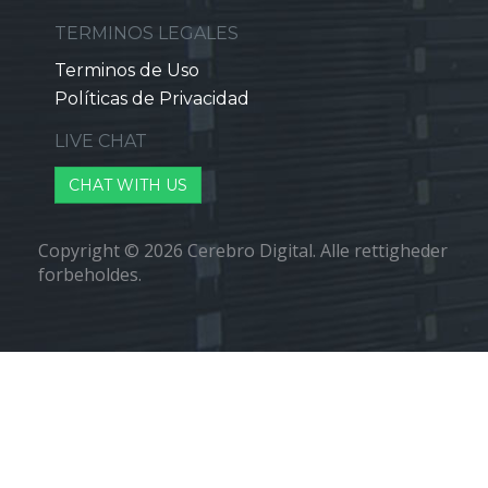
TERMINOS LEGALES
Terminos de Uso
Políticas de Privacidad
LIVE CHAT
CHAT WITH US
Copyright © 2026 Cerebro Digital. Alle rettigheder
forbeholdes.