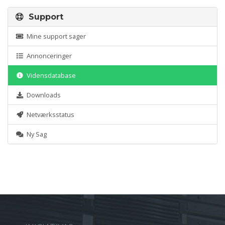
Support
Mine support sager
Annonceringer
Vidensdatabase
Downloads
Netværksstatus
Ny Sag