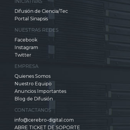
INICIATIVAS
Difusión de Ciencia/Tec
Portal Sinapsis
NUESTRAS REDES
Facebook
Instagram
Twitter
EMPRESA
Quienes Somos
Nuestro Equipo
Anuncios Importantes
Blog de Difusión
CONTACTANOS
info@cerebro-digital.com
ABRE TICKET DE SOPORTE