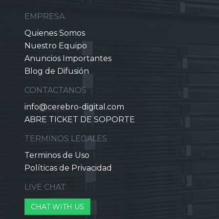
EMPRESA
Quienes Somos
Nuestro Equipo
Anuncios Importantes
Blog de Difusión
CONTACTANOS
info@cerebro-digital.com
ABRE TICKET DE SOPORTE
TERMINOS LEGALES
Terminos de Uso
Políticas de Privacidad
LIVE CHAT
CHAT WITH US