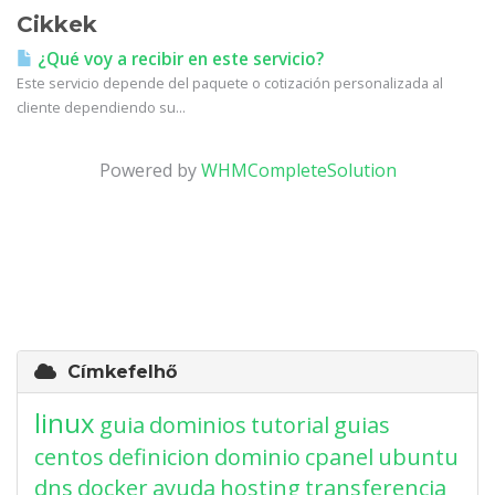
Cikkek
¿Qué voy a recibir en este servicio?
Este servicio depende del paquete o cotización personalizada al
cliente dependiendo su...
Powered by
WHMCompleteSolution
Címkefelhő
linux
guia
dominios
tutorial
guias
centos
definicion
dominio
cpanel
ubuntu
dns
docker
ayuda
hosting
transferencia