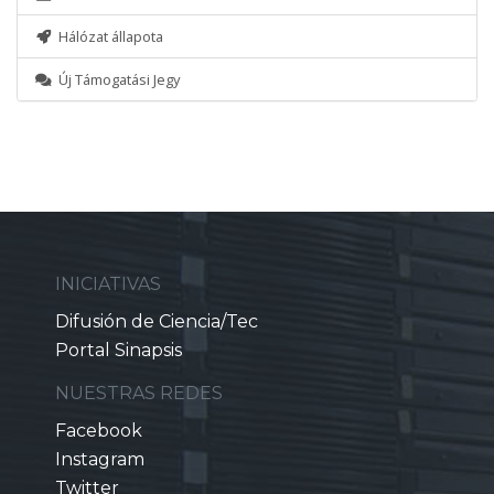
Hálózat állapota
Új Támogatási Jegy
INICIATIVAS
Difusión de Ciencia/Tec
Portal Sinapsis
NUESTRAS REDES
Facebook
Instagram
Twitter