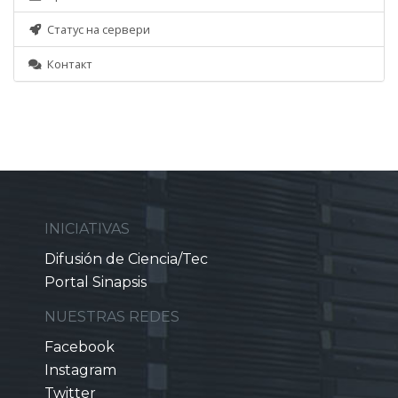
Статус на сервери
Контакт
INICIATIVAS
Difusión de Ciencia/Tec
Portal Sinapsis
NUESTRAS REDES
Facebook
Instagram
Twitter