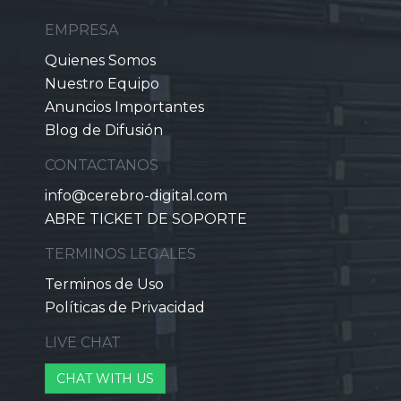
EMPRESA
Quienes Somos
Nuestro Equipo
Anuncios Importantes
Blog de Difusión
CONTACTANOS
info@cerebro-digital.com
ABRE TICKET DE SOPORTE
TERMINOS LEGALES
Terminos de Uso
Políticas de Privacidad
LIVE CHAT
CHAT WITH US