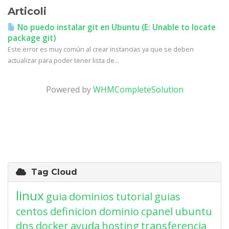
Articoli
No puedo instalar git en Ubuntu (E: Unable to locate
package git)
Este error es muy común al crear instancias ya que se deben
actualizar para poder tener lista de...
Powered by
WHMCompleteSolution
Tag Cloud
linux
guia
dominios
tutorial
guias
centos
definicion
dominio
cpanel
ubuntu
dns
docker
ayuda
hosting
transferencia