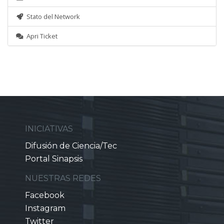
Stato del Network
Apri Ticket
INICIATIVAS
Difusión de Ciencia/Tec
Portal Sinapsis
NUESTRAS REDES
Facebook
Instagram
Twitter