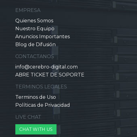
EMPRESA
Quienes Somos
Nuestro Equipo
Anuncios Importantes
Blog de Difusión
CONTACTANOS
info@cerebro-digital.com
ABRE TICKET DE SOPORTE
TERMINOS LEGALES
Terminos de Uso
Políticas de Privacidad
LIVE CHAT
CHAT WITH US