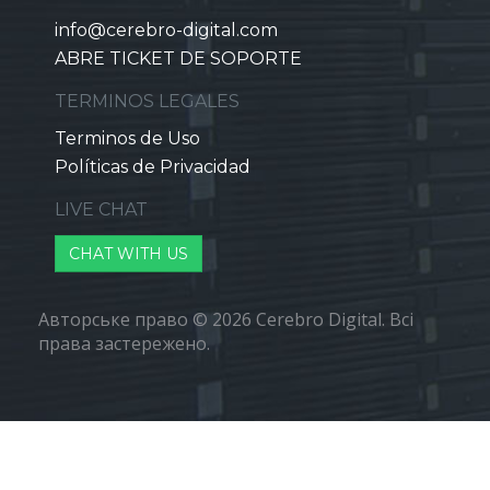
info@cerebro-digital.com
ABRE TICKET DE SOPORTE
TERMINOS LEGALES
Terminos de Uso
Políticas de Privacidad
LIVE CHAT
CHAT WITH US
Авторське право © 2026 Cerebro Digital. Всі
права застережено.