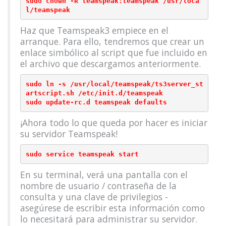
sudo chown -R teamspeak:teamspeak /usr/loca
Haz que Teamspeak3 empiece en el
arranque. Para ello, tendremos que crear un
enlace simbólico al script que fue incluido en
el archivo que descargamos anteriormente.
sudo ln -s /usr/local/teamspeak/ts3server_st
artscript.sh /etc/init.d/teamspeak

¡Ahora todo lo que queda por hacer es iniciar
su servidor Teamspeak!
En su terminal, verá una pantalla con el
nombre de usuario / contraseña de la
consulta y una clave de privilegios -
asegúrese de escribir esta información como
lo necesitará para administrar su servidor.