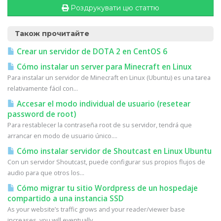
Роздрукувати цю статтю
Також прочитайте
Crear un servidor de DOTA 2 en CentOS 6
Cómo instalar un server para Minecraft en Linux
Para instalar un servidor de Minecraft en Linux (Ubuntu) es una tarea
relativamente fácil con...
Accesar el modo individual de usuario (resetear
password de root)
Para restablecer la contraseña root de su servidor, tendrá que
arrancar en modo de usuario único....
Cómo instalar servidor de Shoutcast en Linux Ubuntu
Con un servidor Shoutcast, puede configurar sus propios flujos de
audio para que otros los...
Cómo migrar tu sitio Wordpress de un hospedaje
compartido a una instancia SSD
As your website’s traffic grows and your reader/viewer base
increases, you will eventually...