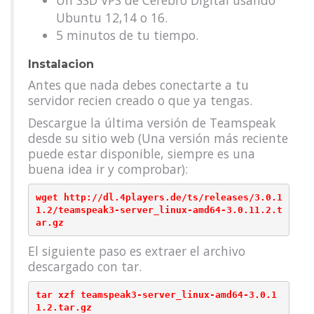
Un SSD VPS de Cerebro Digital usando
Ubuntu 12,14 o 16.
5 minutos de tu tiempo.
Instalacion
Antes que nada debes conectarte a tu
servidor recien creado o que ya tengas.
Descargue la última versión de Teamspeak
desde su sitio web (Una versión más reciente
puede estar disponible, siempre es una
buena idea ir y comprobar):
wget http://dl.4players.de/ts/releases/3.0.1
1.2/teamspeak3-server_linux-amd64-3.0.11.2.t
El siguiente paso es extraer el archivo
descargado con tar.
tar xzf teamspeak3-server_linux-amd64-3.0.1