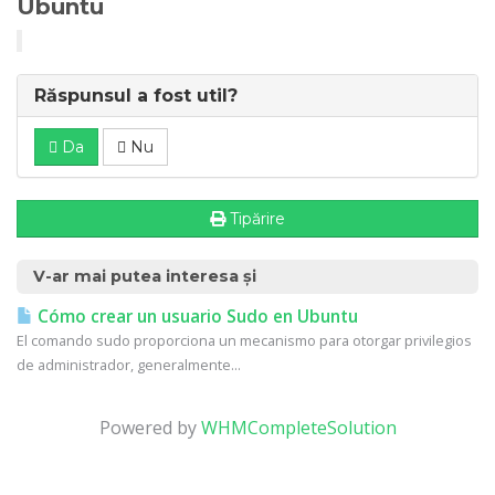
Ubuntu
Răspunsul a fost util?
Da
Nu
Tipărire
V-ar mai putea interesa și
Cómo crear un usuario Sudo en Ubuntu
El comando sudo proporciona un mecanismo para otorgar privilegios
de administrador, generalmente...
Powered by
WHMCompleteSolution