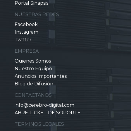
Portal Sinapsis
NUESTRAS REDES
Facebook
Instagram
Twitter
EMPRESA
Quienes Somos
Nuestro Equipo
Anuncios Importantes
Blog de Difusión
CONTACTANOS
info@cerebro-digital.com
ABRE TICKET DE SOPORTE
TERMINOS LEGALES