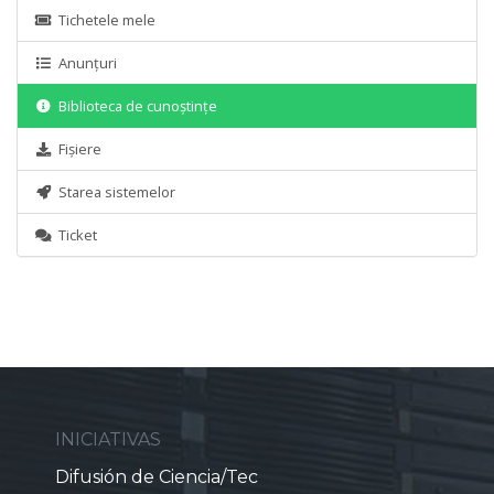
Tichetele mele
Anunțuri
Biblioteca de cunoștințe
Fișiere
Starea sistemelor
Ticket
INICIATIVAS
Difusión de Ciencia/Tec