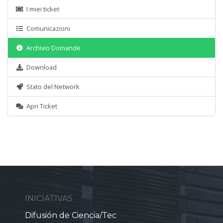
I miei ticket
Comunicazioni
Archivio Domande
Download
Stato del Network
Apri Ticket
INICIATIVAS
Difusión de Ciencia/Tec