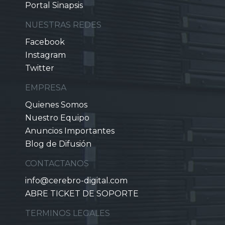
Portal Sinapsis
NUESTRAS REDES
Facebook
Instagram
Twitter
EMPRESA
Quienes Somos
Nuestro Equipo
Anuncios Importantes
Blog de Difusión
CONTACTANOS
info@cerebro-digital.com
ABRE TICKET DE SOPORTE
TERMINOS LEGALES