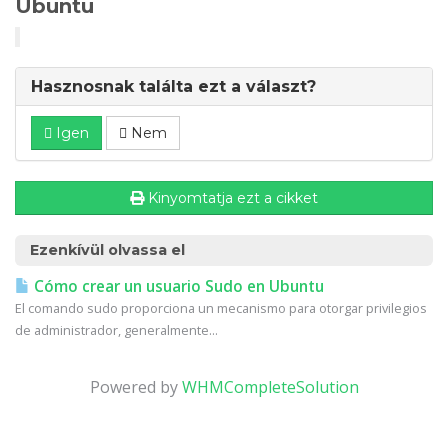
Ubuntu
Hasznosnak találta ezt a választ?
Igen
Nem
Kinyomtatja ezt a cikket
Ezenkívül olvassa el
Cómo crear un usuario Sudo en Ubuntu
El comando sudo proporciona un mecanismo para otorgar privilegios
de administrador, generalmente...
Powered by
WHMCompleteSolution