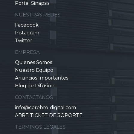
Portal Sinapsis
NUESTRAS REDES
Facebook
Instagram
Twitter
EMPRESA
Quienes Somos
Nuestro Equipo
Anuncios Importantes
Blog de Difusión
CONTACTANOS
info@cerebro-digital.com
ABRE TICKET DE SOPORTE
TERMINOS LEGALES