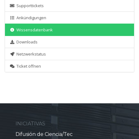
Supporttickets
Ankündigungen
Wissensdatenbank
Downloads
Netzwerkstatus
Ticket öffnen
INICIATIVAS
Difusión de Ciencia/Tec