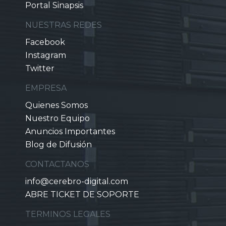
Portal Sinapsis
NUESTRAS REDES
Facebook
Instagram
Twitter
EMPRESA
Quienes Somos
Nuestro Equipo
Anuncios Importantes
Blog de Difusión
CONTACTANOS
info@cerebro-digital.com
ABRE TICKET DE SOPORTE
TERMINOS LEGALES