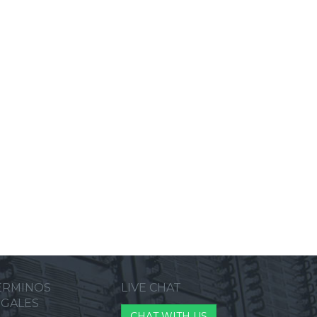
ERMINOS
LIVE CHAT
EGALES
CHAT WITH US