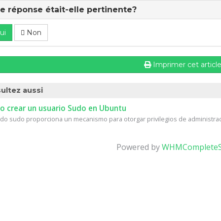
e réponse était-elle pertinente?
ui
Non
Imprimer cet articl
ultez aussi
 crear un usuario Sudo en Ubuntu
do sudo proporciona un mecanismo para otorgar privilegios de administrad
Powered by
WHMCompleteS