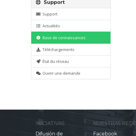
Support
Support
Actualités
Base de connaissances
Téléchargements
État du réseau
Ouvrir une demande
INICIATIVAS
NUESTRAS RED
Difusión de
Facebook