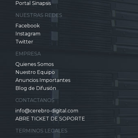
Portal Sinapsis
NUESTRAS REDES
Facebook
Instagram
Twitter
EMPRESA
Quienes Somos
Nuestro Equipo
Anuncios Importantes
Blog de Difusión
CONTACTANOS
info@cerebro-digital.com
ABRE TICKET DE SOPORTE
TERMINOS LEGALES