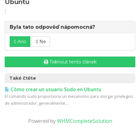
Ubuntu
Byla tato odpověď nápomocná?
Ano
Ne
Tisknout tento článek
Také čtěte
Cómo crear un usuario Sudo en Ubuntu
El comando sudo proporciona un mecanismo para otorgar privilegios
de administrador, generalmente...
Powered by
WHMCompleteSolution