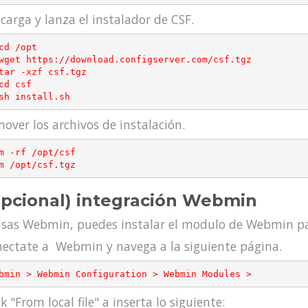
carga y lanza el instalador de CSF.
over los archivos de instalación.
rm /opt/csf.tgz
pcional) integración Webmin
usas Webmin, puedes instalar el modulo de Webmin pa
ectate a Webmin y navega a la siguiente página.
ck "From local file" a inserta lo siguiente: