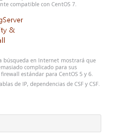
ente compatible con CentOS 7.
ida búsqueda en Internet mostrará que
demasiado complicado para sus
 firewall estándar para CentOS 5 y 6.
tablas de IP, dependencias de CSF y CSF.