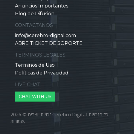
Anuncios Importantes
Blog de Difusión
CONTACTANOS
info@cerebro-digital.com
ABRE TICKET DE SOPORTE
TERMINOS LEGALES
Terminos de Uso
Políticas de Privacidad
LIVE CHAT
CHAT WITH US
זכויות יוצרים © 2026 Cerebro Digital. כל הזכויות
שמורות.