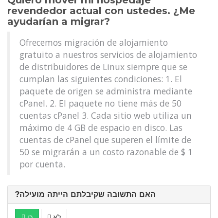
Quiero mover mi hospedaje
revendedor actual con ustedes. ¿Me
ayudarían a migrar?
Ofrecemos migración de alojamiento
gratuito a nuestros servicios de alojamiento
de distribuidores de Linux siempre que se
cumplan las siguientes condiciones: 1. El
paquete de origen se administra mediante
cPanel. 2. El paquete no tiene más de 50
cuentas cPanel 3. Cada sitio web utiliza un
máximo de 4 GB de espacio en disco. Las
cuentas de cPanel que superen el límite de
50 se migrarán a un costo razonable de $ 1
por cuenta.
?האם התשובה שקיבלתם הייתה מועילה
לא
כן