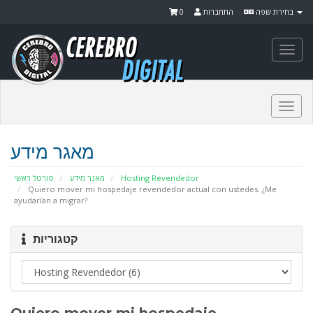
0
התחברות
בחירת שפה
Togg
navi
Togg
navi
מאגר מידע
פורטל ראשי
מאגר מידע
Hosting Revendedor
Quiero mover mi hospedaje revendedor actual con ustedes. ¿Me
ayudarían a migrar?
קטגוריות