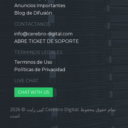
Anuncios Importantes
Blog de Difusión
CONTACTANOS
info@cerebro-digital.com
ABRE TICKET DE SOPORTE
TERMINOS LEGALES
Terminos de Uso
Políticas de Privacidad
LIVE CHAT
CHAT WITH US
کپی رایت © 2026 Cerebro Digital. تمام حقوق محفوظ
است.