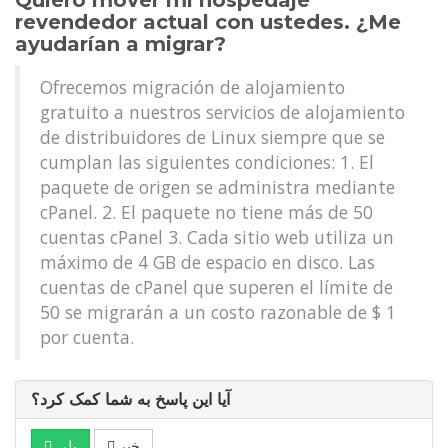
Quiero mover mi hospedaje
revendedor actual con ustedes. ¿Me
ayudarían a migrar?
Ofrecemos migración de alojamiento
gratuito a nuestros servicios de alojamiento
de distribuidores de Linux siempre que se
cumplan las siguientes condiciones: 1. El
paquete de origen se administra mediante
cPanel. 2. El paquete no tiene más de 50
cuentas cPanel 3. Cada sitio web utiliza un
máximo de 4 GB de espacio en disco. Las
cuentas de cPanel que superen el límite de
50 se migrarán a un costo razonable de $ 1
por cuenta.
آیا این پاسخ به شما کمک کرد؟
خیر
بلی