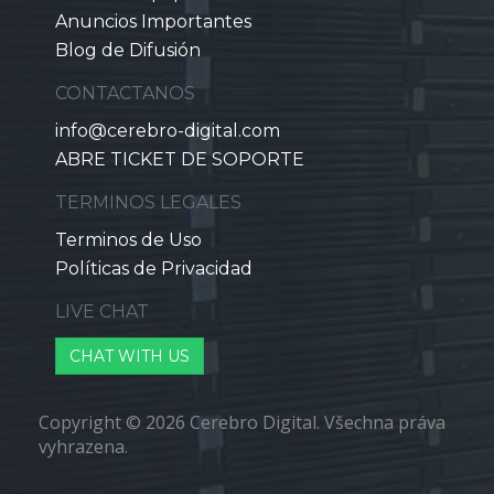
Anuncios Importantes
Blog de Difusión
CONTACTANOS
info@cerebro-digital.com
ABRE TICKET DE SOPORTE
TERMINOS LEGALES
Terminos de Uso
Políticas de Privacidad
LIVE CHAT
CHAT WITH US
Copyright © 2026 Cerebro Digital. Všechna práva
vyhrazena.