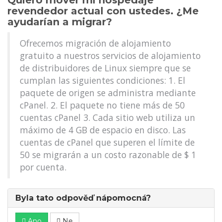
Quiero mover mi hospedaje
revendedor actual con ustedes. ¿Me
ayudarían a migrar?
Ofrecemos migración de alojamiento
gratuito a nuestros servicios de alojamiento
de distribuidores de Linux siempre que se
cumplan las siguientes condiciones: 1. El
paquete de origen se administra mediante
cPanel. 2. El paquete no tiene más de 50
cuentas cPanel 3. Cada sitio web utiliza un
máximo de 4 GB de espacio en disco. Las
cuentas de cPanel que superen el límite de
50 se migrarán a un costo razonable de $ 1
por cuenta.
Byla tato odpověď nápomocná?
Ano
Ne