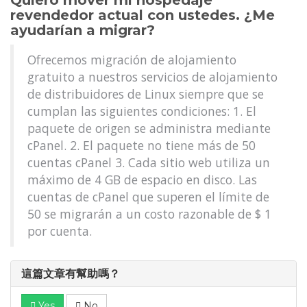
Quiero mover mi hospedaje
revendedor actual con ustedes. ¿Me
ayudarían a migrar?
Ofrecemos migración de alojamiento
gratuito a nuestros servicios de alojamiento
de distribuidores de Linux siempre que se
cumplan las siguientes condiciones: 1. El
paquete de origen se administra mediante
cPanel. 2. El paquete no tiene más de 50
cuentas cPanel 3. Cada sitio web utiliza un
máximo de 4 GB de espacio en disco. Las
cuentas de cPanel que superen el límite de
50 se migrarán a un costo razonable de $ 1
por cuenta.
這篇文章有幫助嗎？
Yes
No