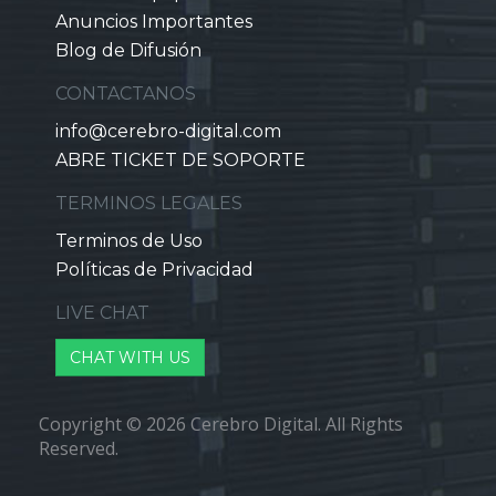
Anuncios Importantes
Blog de Difusión
CONTACTANOS
info@cerebro-digital.com
ABRE TICKET DE SOPORTE
TERMINOS LEGALES
Terminos de Uso
Políticas de Privacidad
LIVE CHAT
CHAT WITH US
Copyright © 2026 Cerebro Digital. All Rights
Reserved.