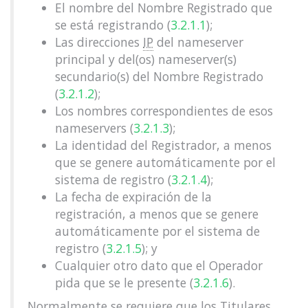
El nombre del Nombre Registrado que
se está registrando (
3.2.1.1
);
Las direcciones
IP
del nameserver
principal y del(os) nameserver(s)
secundario(s) del Nombre Registrado
(
3.2.1.2
);
Los nombres correspondientes de esos
nameservers (
3.2.1.3
);
La identidad del Registrador, a menos
que se genere automáticamente por el
sistema de registro (
3.2.1.4
);
La fecha de expiración de la
registración, a menos que se genere
automáticamente por el sistema de
registro (
3.2.1.5
); y
Cualquier otro dato que el Operador
pida que se le presente (
3.2.1.6
).
Normalmente se requiere que los Titulares