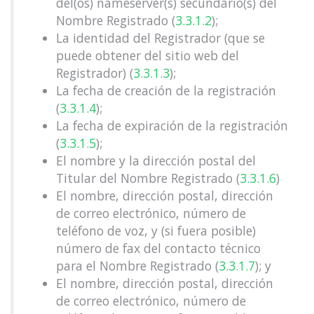
del(os) nameserver(s) secundario(s) del
Nombre Registrado (
3.3.1.2
);
La identidad del Registrador (que se
puede obtener del sitio web del
Registrador) (
3.3.1.3
);
La fecha de creación de la registración
(
3.3.1.4
);
La fecha de expiración de la registración
(
3.3.1.5
);
El nombre y la dirección postal del
Titular del Nombre Registrado (
3.3.1.6
)
El nombre, dirección postal, dirección
de correo electrónico, número de
teléfono de voz, y (si fuera posible)
número de fax del contacto técnico
para el Nombre Registrado (
3.3.1.7
); y
El nombre, dirección postal, dirección
de correo electrónico, número de