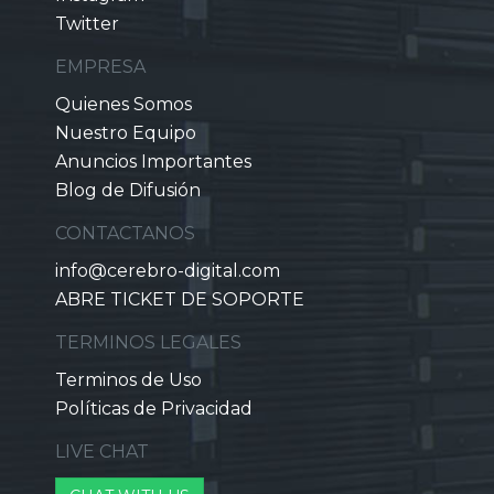
Twitter
EMPRESA
Quienes Somos
Nuestro Equipo
Anuncios Importantes
Blog de Difusión
CONTACTANOS
info@cerebro-digital.com
ABRE TICKET DE SOPORTE
TERMINOS LEGALES
Terminos de Uso
Políticas de Privacidad
LIVE CHAT