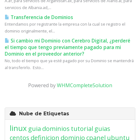
A.af, para servicios de Afganistán.ax, para servicios de Åland.al, para
servicios de Albania.ad,...
Transferencia de Dominios
Entendamos por registrante la empresa con la cual se registro el
dominio originalmente, el...
Si cambio mi Dominio con Cerebro Digital, ¿perderé
el tiempo que tengo previamente pagado para mi
Dominio en el proveedor anterior?
No, todo el tiempo que ya esté pagado por su Dominio se mantendrá
al transferirlo. Esto...
Powered by
WHMCompleteSolution
Nube de Etiquetas
linux
guia
dominios
tutorial
guias
centos
definicion
dominio
cpanel
ubuntu