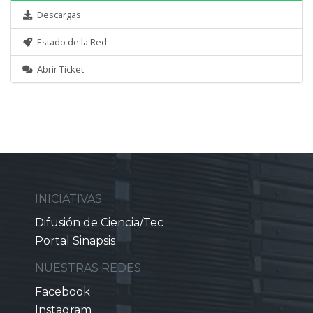
Descargas
Estado de la Red
Abrir Ticket
INICIATIVAS
Difusión de Ciencia/Tec
Portal Sinapsis
NUESTRAS REDES
Facebook
Instagram