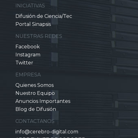
INICIATIVAS
Difusión de Ciencia/Tec
Portal Sinapsis
NUESTRAS REDES
Facebook
Instagram
Twitter
EMPRESA
Quienes Somos
Nuestro Equipo
Anuncios Importantes
Blog de Difusión
CONTACTANOS
info@cerebro-digital.com