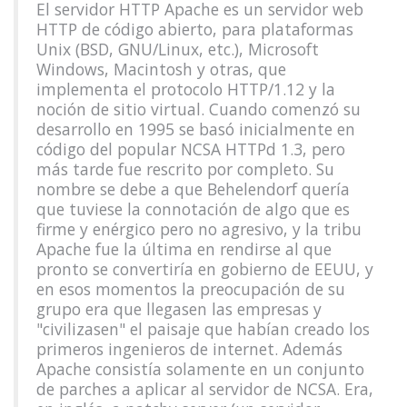
El servidor HTTP Apache es un servidor web
HTTP de código abierto, para plataformas
Unix (BSD, GNU/Linux, etc.), Microsoft
Windows, Macintosh y otras, que
implementa el protocolo HTTP/1.12 y la
noción de sitio virtual. Cuando comenzó su
desarrollo en 1995 se basó inicialmente en
código del popular NCSA HTTPd 1.3, pero
más tarde fue rescrito por completo. Su
nombre se debe a que Behelendorf quería
que tuviese la connotación de algo que es
firme y enérgico pero no agresivo, y la tribu
Apache fue la última en rendirse al que
pronto se convertiría en gobierno de EEUU, y
en esos momentos la preocupación de su
grupo era que llegasen las empresas y
"civilizasen" el paisaje que habían creado los
primeros ingenieros de internet. Además
Apache consistía solamente en un conjunto
de parches a aplicar al servidor de NCSA. Era,