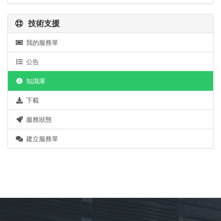
技術支援
我的服務單
公告
知識庫
下載
服務狀態
建立服務單