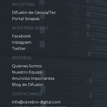
INICIATIVAS
Difusión de Ciencia/Tec
Portal Sinapsis
NUESTRAS REDES
Facebook
Instagram
Twitter
EMPRESA
Quienes Somos
Nuestro Equipo
Anuncios Importantes
Blog de Difusión
CONTACTANOS
info@cerebro-digital.com