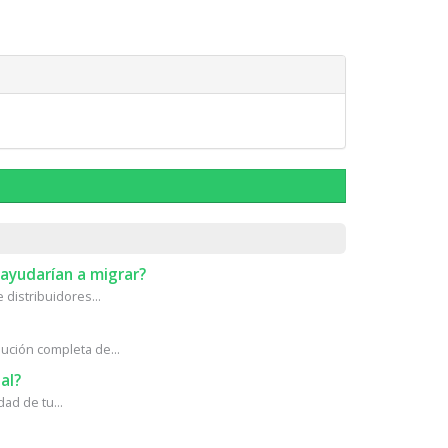
ayudarían a migrar?
distribuidores...
ción completa de...
al?
ad de tu...