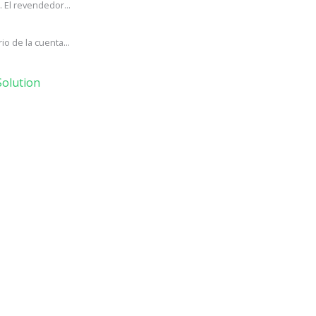
 El revendedor...
o de la cuenta...
olution