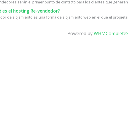
ndedores serán el primer punto de contacto para los clientes que generen.
 es el hosting Re-vendedor?
or de alojamiento es una forma de alojamiento web en el que el propietari
Powered by
WHMCompleteS