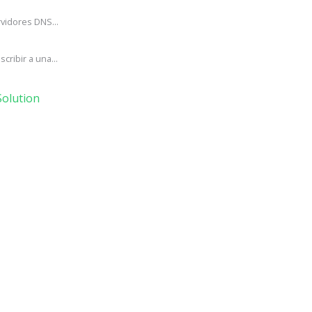
vidores DNS...
ribir a una...
olution