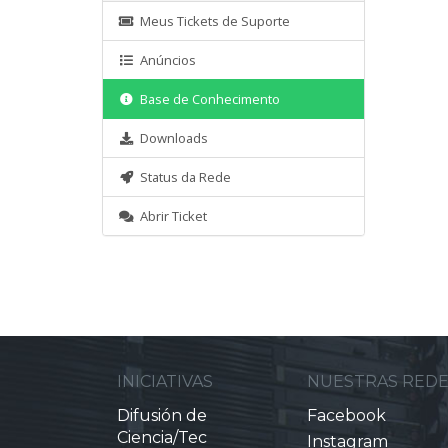
Meus Tickets de Suporte
Anúncios
Base de Conhecimento
Downloads
Status da Rede
Abrir Ticket
INICIATIVAS
NUESTRAS RED
Difusión de
Facebook
Ciencia/Tec
Instagram