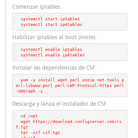
Comenzar iptables.
  systemctl start iptables

Habilitar iptables al boot (inicio).
  systemctl enable iptables

Instalar las dependencias de CSF.
  yum -y install wget perl unzip net-tools p
erl-libwww-perl perl-LWP-Protocol-https perl
Descarga y lanza el instalador de CSF.
  cd /opt

  wget https://download.configserver.com/cs
f.tgz

  tar -xzf csf.tgz
