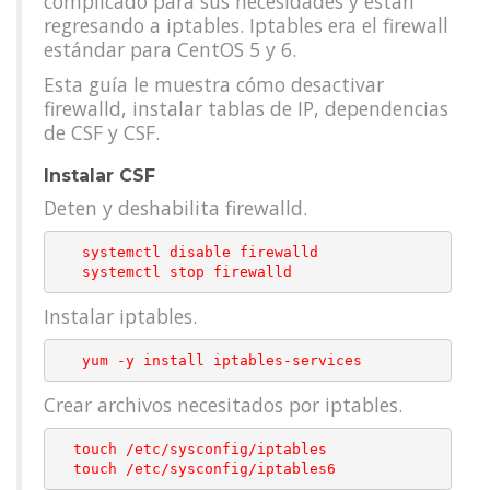
complicado para sus necesidades y están
regresando a iptables. Iptables era el firewall
estándar para CentOS 5 y 6.
Esta guía le muestra cómo desactivar
firewalld, instalar tablas de IP, dependencias
de CSF y CSF.
Instalar CSF
Deten y deshabilita firewalld.
   systemctl disable firewalld

Instalar iptables.
Crear archivos necesitados por iptables.
  touch /etc/sysconfig/iptables
