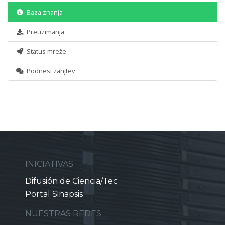
Baza znanja
Preuzimanja
Status mreže
Podnesi zahjtev
INICIATIVAS
Difusión de Ciencia/Tec
Portal Sinapsis
NUESTRAS REDES