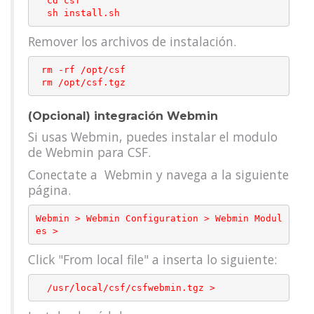
  cd csf

Remover los archivos de instalación.
 rm -rf /opt/csf

 rm /opt/csf.tgz
(Opcional) integración Webmin
Si usas Webmin, puedes instalar el modulo
de Webmin para CSF.
Conectate a Webmin y navega a la siguiente
página.
Webmin > Webmin Configuration > Webmin Modul
Click "From local file" a inserta lo siguiente:
  /usr/local/csf/csfwebmin.tgz >