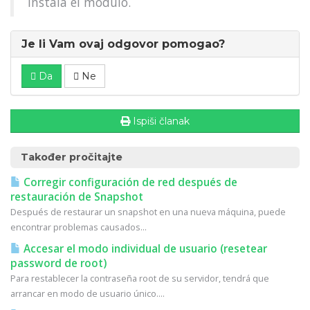
Instala el módulo.
Je li Vam ovaj odgovor pomogao?
Da
Ne
Ispiši članak
Također pročitajte
Corregir configuración de red después de
restauración de Snapshot
Después de restaurar un snapshot en una nueva máquina, puede
encontrar problemas causados...
Accesar el modo individual de usuario (resetear
password de root)
Para restablecer la contraseña root de su servidor, tendrá que
arrancar en modo de usuario único....