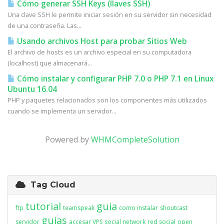
Cómo generar SSH Keys (llaves SSH)
Una clave SSH le permite iniciar sesión en su servidor sin necesidad
de una contraseña. Las...
Usando archivos Host para probar Sitios Web
El archivo de hosts es un archivo especial en su computadora
(localhost) que almacenará...
Cómo instalar y configurar PHP 7.0 o PHP 7.1 en Linux
Ubuntu 16.04
PHP y paquetes relacionados son los componentes más utilizados
cuando se implementa un servidor...
Powered by
WHMCompleteSolution
Tag Cloud
tutorial
guia
ftp
teamspeak
como instalar
shoutcast
guias
servidor
accesar VPS
social network
red social
open