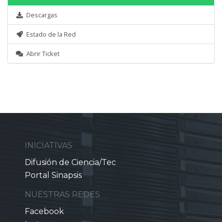
Descargas
Estado de la Red
Abrir Ticket
INICIATIVAS
Difusión de Ciencia/Tec
Portal Sinapsis
NUESTRAS REDES
Facebook