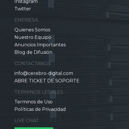
Instagram
Twitter
EMPRESA
Quienes Somos
Nuestro Equipo
Anuncios Importantes
Blog de Difusión
CONTACTANOS
info@cerebro-digital.com
ABRE TICKET DE SOPORTE
TERMINOS LEGALES
Terminos de Uso
Políticas de Privacidad
LIVE CHAT