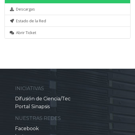
Descargas
Estado de la Red
Abrir Ticket
INICIATIVAS
Difusión de Ciencia/Tec
Portal Sinapsis
NUESTRAS REDES
Facebook