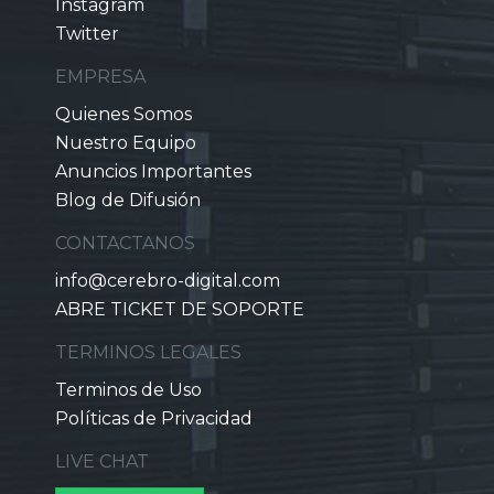
Instagram
Twitter
EMPRESA
Quienes Somos
Nuestro Equipo
Anuncios Importantes
Blog de Difusión
CONTACTANOS
info@cerebro-digital.com
ABRE TICKET DE SOPORTE
TERMINOS LEGALES
Terminos de Uso
Políticas de Privacidad
LIVE CHAT