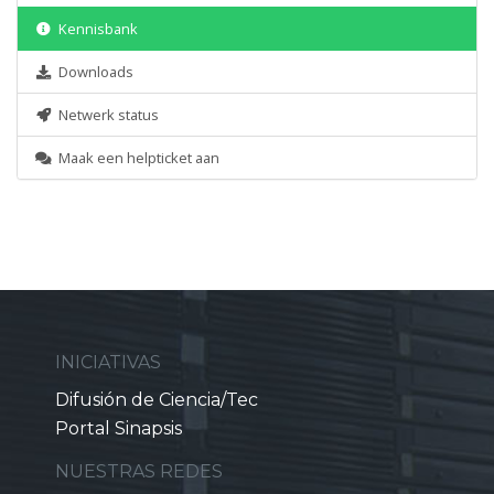
Kennisbank
Downloads
Netwerk status
Maak een helpticket aan
INICIATIVAS
Difusión de Ciencia/Tec
Portal Sinapsis
NUESTRAS REDES