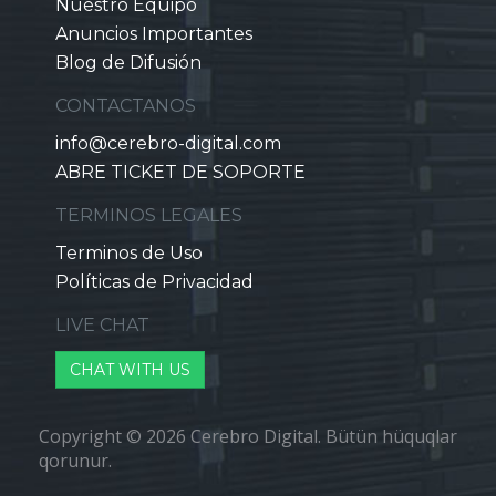
Nuestro Equipo
Anuncios Importantes
Blog de Difusión
CONTACTANOS
info@cerebro-digital.com
ABRE TICKET DE SOPORTE
TERMINOS LEGALES
Terminos de Uso
Políticas de Privacidad
LIVE CHAT
CHAT WITH US
Copyright © 2026 Cerebro Digital. Bütün hüquqlar
qorunur.