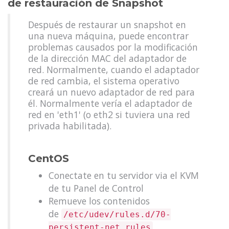
de restauración de Snapshot
Después de restaurar un snapshot en
una nueva máquina, puede encontrar
problemas causados por la modificación
de la dirección MAC del adaptador de
red. Normalmente, cuando el adaptador
de red cambia, el sistema operativo
creará un nuevo adaptador de red para
él. Normalmente vería el adaptador de
red en 'eth1' (o eth2 si tuviera una red
privada habilitada).
CentOS
Conectate en tu servidor via el KVM
de tu Panel de Control
Remueve los contenidos
de
/etc/udev/rules.d/70-
persistent-net.rules