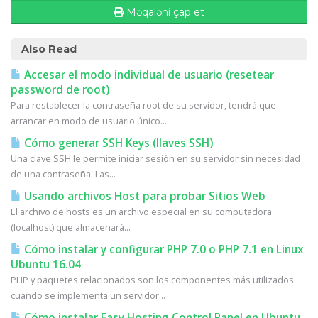
Məqaləni çap et
Also Read
Accesar el modo individual de usuario (resetear
password de root)
Para restablecer la contraseña root de su servidor, tendrá que
arrancar en modo de usuario único....
Cómo generar SSH Keys (llaves SSH)
Una clave SSH le permite iniciar sesión en su servidor sin necesidad
de una contraseña. Las...
Usando archivos Host para probar Sitios Web
El archivo de hosts es un archivo especial en su computadora
(localhost) que almacenará...
Cómo instalar y configurar PHP 7.0 o PHP 7.1 en Linux
Ubuntu 16.04
PHP y paquetes relacionados son los componentes más utilizados
cuando se implementa un servidor...
Cómo instalar Easy Hosting Control Panel en Ubuntu