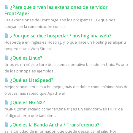
¿Para que sirven las extensiones de servidor
FrontPage?
Las extensiones de FrontPage son los programas CGI que nos
apoyan en la comunicación con las...
¿Por qué se dice hospedar / hosting una web?
Hospedaje en inglés es Hosting, y lo que hace un Hosting es alojar u
hospedar una Web Site tal...
¿Qué es Linux?
Linux es un núcleo libre de sistema operativo basado en Unix. Es uno
de los principales ejemplos...
¿Qué es LiteSpeed?
Mejor rendimiento, mucho mejor, más del doble como mínimo.Más de
6 veces más rápido que Apache al...
¿Qué es NGINX?
NGINX (pronunciado como “engine X” ) es un servidor web HTTP de
código abierto que también...
¿Qué es la Banda Ancha / Transferencia?
Es la cantidad de información que puede descargar el sitio, Por