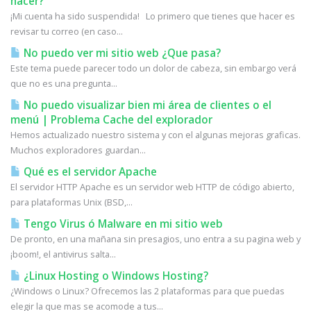
hacer?
¡Mi cuenta ha sido suspendida! Lo primero que tienes que hacer es
revisar tu correo (en caso...
No puedo ver mi sitio web ¿Que pasa?
Este tema puede parecer todo un dolor de cabeza, sin embargo verá
que no es una pregunta...
No puedo visualizar bien mi área de clientes o el
menú | Problema Cache del explorador
Hemos actualizado nuestro sistema y con el algunas mejoras graficas.
Muchos exploradores guardan...
Qué es el servidor Apache
El servidor HTTP Apache es un servidor web HTTP de código abierto,
para plataformas Unix (BSD,...
Tengo Virus ó Malware en mi sitio web
De pronto, en una mañana sin presagios, uno entra a su pagina web y
¡boom!, el antivirus salta...
¿Linux Hosting o Windows Hosting?
¿Windows o Linux? Ofrecemos las 2 plataformas para que puedas
elegir la que mas se acomode a tus...