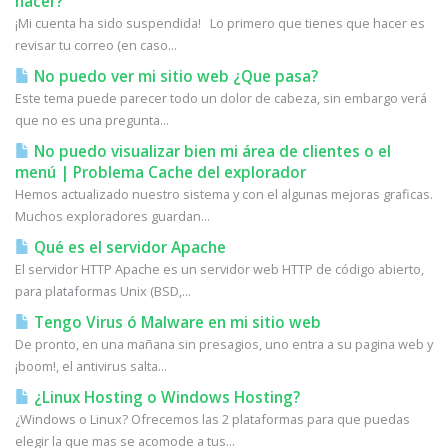
hacer?
¡Mi cuenta ha sido suspendida! Lo primero que tienes que hacer es
revisar tu correo (en caso...
No puedo ver mi sitio web ¿Que pasa?
Este tema puede parecer todo un dolor de cabeza, sin embargo verá
que no es una pregunta...
No puedo visualizar bien mi área de clientes o el
menú | Problema Cache del explorador
Hemos actualizado nuestro sistema y con el algunas mejoras graficas.
Muchos exploradores guardan...
Qué es el servidor Apache
El servidor HTTP Apache es un servidor web HTTP de código abierto,
para plataformas Unix (BSD,...
Tengo Virus ó Malware en mi sitio web
De pronto, en una mañana sin presagios, uno entra a su pagina web y
¡boom!, el antivirus salta...
¿Linux Hosting o Windows Hosting?
¿Windows o Linux? Ofrecemos las 2 plataformas para que puedas
elegir la que mas se acomode a tus...