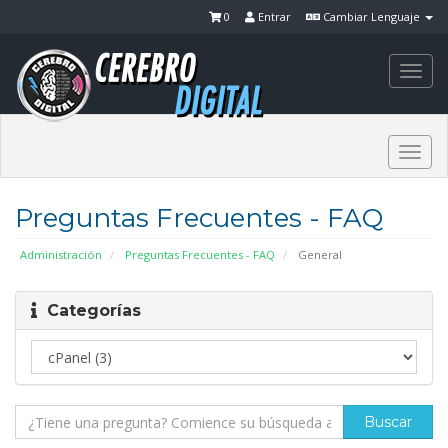
0
Entrar
Cambiar Lenguaje
Togg
navi
Togg
navi
Preguntas Frecuentes - FAQ
Administración
Preguntas Frecuentes - FAQ
General
Categorías