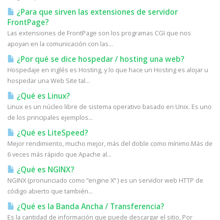
¿Para que sirven las extensiones de servidor
FrontPage?
Las extensiones de FrontPage son los programas CGI que nos
apoyan en la comunicación con las...
¿Por qué se dice hospedar / hosting una web?
Hospedaje en inglés es Hosting, y lo que hace un Hosting es alojar u
hospedar una Web Site tal...
¿Qué es Linux?
Linux es un núcleo libre de sistema operativo basado en Unix. Es uno
de los principales ejemplos...
¿Qué es LiteSpeed?
Mejor rendimiento, mucho mejor, más del doble como mínimo.Más de
6 veces más rápido que Apache al...
¿Qué es NGINX?
NGINX (pronunciado como “engine X” ) es un servidor web HTTP de
código abierto que también...
¿Qué es la Banda Ancha / Transferencia?
Es la cantidad de información que puede descargar el sitio, Por