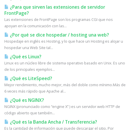
¿Para que sirven las extensiones de servidor
FrontPage?
Las extensiones de FrontPage son los programas CGI que nos
apoyan en la comunicación con las...
¿Por qué se dice hospedar / hosting una web?
Hospedaje en inglés es Hosting, y lo que hace un Hosting es alojar u
hospedar una Web Site tal...
¿Qué es Linux?
Linux es un núcleo libre de sistema operativo basado en Unix. Es uno
de los principales ejemplos...
¿Qué es LiteSpeed?
Mejor rendimiento, mucho mejor, más del doble como mínimo.Más de
6 veces más rápido que Apache al...
¿Qué es NGINX?
NGINX (pronunciado como “engine X” ) es un servidor web HTTP de
código abierto que también...
¿Qué es la Banda Ancha / Transferencia?
Es la cantidad de información que puede descargar el sitio, Por