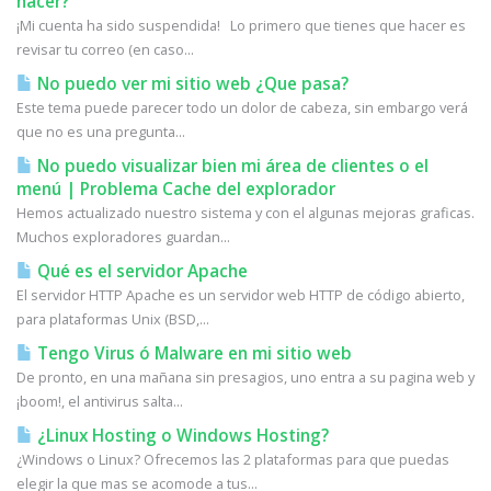
hacer?
¡Mi cuenta ha sido suspendida! Lo primero que tienes que hacer es
revisar tu correo (en caso...
No puedo ver mi sitio web ¿Que pasa?
Este tema puede parecer todo un dolor de cabeza, sin embargo verá
que no es una pregunta...
No puedo visualizar bien mi área de clientes o el
menú | Problema Cache del explorador
Hemos actualizado nuestro sistema y con el algunas mejoras graficas.
Muchos exploradores guardan...
Qué es el servidor Apache
El servidor HTTP Apache es un servidor web HTTP de código abierto,
para plataformas Unix (BSD,...
Tengo Virus ó Malware en mi sitio web
De pronto, en una mañana sin presagios, uno entra a su pagina web y
¡boom!, el antivirus salta...
¿Linux Hosting o Windows Hosting?
¿Windows o Linux? Ofrecemos las 2 plataformas para que puedas
elegir la que mas se acomode a tus...