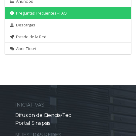
Anuncios
Preguntas Frecuentes - FAQ
Descargas
Estado de la Red
Abrir Ticket
INICIATIVAS
Difusión de Ciencia/Tec
Portal Sinapsis
NUESTRAS REDES