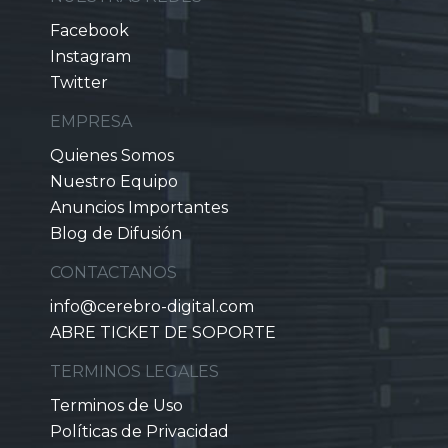
Facebook
Instagram
Twitter
EMPRESA
Quienes Somos
Nuestro Equipo
Anuncios Importantes
Blog de Difusión
CONTACTANOS
info@cerebro-digital.com
ABRE TICKET DE SOPORTE
TERMINOS LEGALES
Terminos de Uso
Políticas de Privacidad