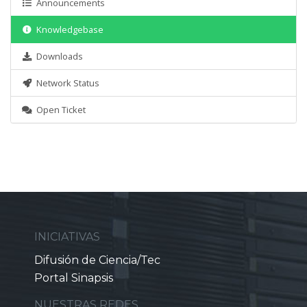
Announcements
Knowledgebase
Downloads
Network Status
Open Ticket
INICIATIVAS
Difusión de Ciencia/Tec
Portal Sinapsis
NUESTRAS REDES