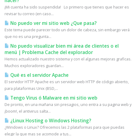
hacer?
¡Mi cuenta ha sido suspendida! Lo primero que tienes que hacer es
revisar tu correo (en caso...
No puedo ver mi sitio web ¿Que pasa?
Este tema puede parecer todo un dolor de cabeza, sin embargo verá
que no es una pregunta...
No puedo visualizar bien mi área de clientes o el
menú | Problema Cache del explorador
Hemos actualizado nuestro sistema y con el algunas mejoras graficas.
Muchos exploradores guardan...
Qué es el servidor Apache
El servidor HTTP Apache es un servidor web HTTP de código abierto,
para plataformas Unix (BSD,...
Tengo Virus ó Malware en mi sitio web
De pronto, en una mañana sin presagios, uno entra a su pagina web y
¡boom!, el antivirus salta...
¿Linux Hosting o Windows Hosting?
¿Windows o Linux? Ofrecemos las 2 plataformas para que puedas
elegir la que mas se acomode a tus...