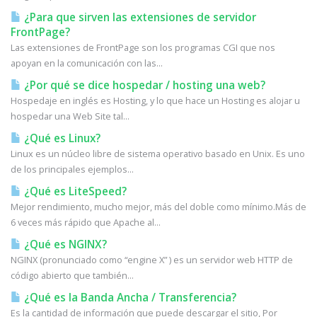
¿Para que sirven las extensiones de servidor
FrontPage?
Las extensiones de FrontPage son los programas CGI que nos
apoyan en la comunicación con las...
¿Por qué se dice hospedar / hosting una web?
Hospedaje en inglés es Hosting, y lo que hace un Hosting es alojar u
hospedar una Web Site tal...
¿Qué es Linux?
Linux es un núcleo libre de sistema operativo basado en Unix. Es uno
de los principales ejemplos...
¿Qué es LiteSpeed?
Mejor rendimiento, mucho mejor, más del doble como mínimo.Más de
6 veces más rápido que Apache al...
¿Qué es NGINX?
NGINX (pronunciado como “engine X” ) es un servidor web HTTP de
código abierto que también...
¿Qué es la Banda Ancha / Transferencia?
Es la cantidad de información que puede descargar el sitio, Por