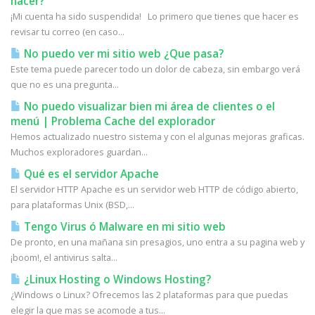
hacer?
¡Mi cuenta ha sido suspendida! Lo primero que tienes que hacer es
revisar tu correo (en caso...
No puedo ver mi sitio web ¿Que pasa?
Este tema puede parecer todo un dolor de cabeza, sin embargo verá
que no es una pregunta...
No puedo visualizar bien mi área de clientes o el
menú | Problema Cache del explorador
Hemos actualizado nuestro sistema y con el algunas mejoras graficas.
Muchos exploradores guardan...
Qué es el servidor Apache
El servidor HTTP Apache es un servidor web HTTP de código abierto,
para plataformas Unix (BSD,...
Tengo Virus ó Malware en mi sitio web
De pronto, en una mañana sin presagios, uno entra a su pagina web y
¡boom!, el antivirus salta...
¿Linux Hosting o Windows Hosting?
¿Windows o Linux? Ofrecemos las 2 plataformas para que puedas
elegir la que mas se acomode a tus...