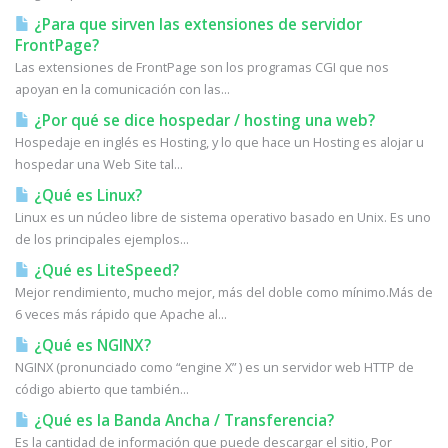
¿Para que sirven las extensiones de servidor
FrontPage?
Las extensiones de FrontPage son los programas CGI que nos
apoyan en la comunicación con las...
¿Por qué se dice hospedar / hosting una web?
Hospedaje en inglés es Hosting, y lo que hace un Hosting es alojar u
hospedar una Web Site tal...
¿Qué es Linux?
Linux es un núcleo libre de sistema operativo basado en Unix. Es uno
de los principales ejemplos...
¿Qué es LiteSpeed?
Mejor rendimiento, mucho mejor, más del doble como mínimo.Más de
6 veces más rápido que Apache al...
¿Qué es NGINX?
NGINX (pronunciado como “engine X” ) es un servidor web HTTP de
código abierto que también...
¿Qué es la Banda Ancha / Transferencia?
Es la cantidad de información que puede descargar el sitio, Por