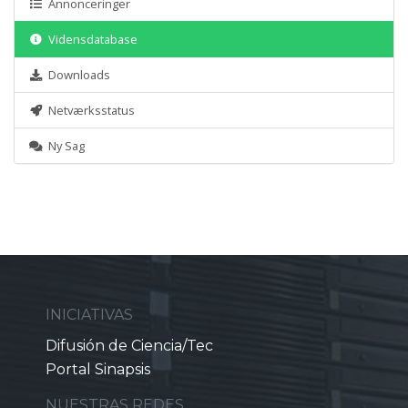
Annonceringer
Vidensdatabase
Downloads
Netværksstatus
Ny Sag
INICIATIVAS
Difusión de Ciencia/Tec
Portal Sinapsis
NUESTRAS REDES