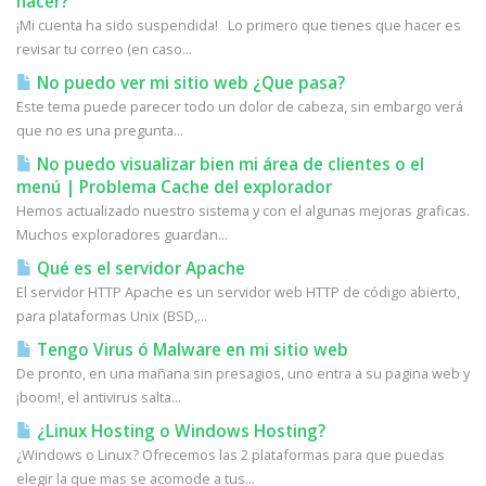
hacer?
¡Mi cuenta ha sido suspendida! Lo primero que tienes que hacer es
revisar tu correo (en caso...
No puedo ver mi sitio web ¿Que pasa?
Este tema puede parecer todo un dolor de cabeza, sin embargo verá
que no es una pregunta...
No puedo visualizar bien mi área de clientes o el
menú | Problema Cache del explorador
Hemos actualizado nuestro sistema y con el algunas mejoras graficas.
Muchos exploradores guardan...
Qué es el servidor Apache
El servidor HTTP Apache es un servidor web HTTP de código abierto,
para plataformas Unix (BSD,...
Tengo Virus ó Malware en mi sitio web
De pronto, en una mañana sin presagios, uno entra a su pagina web y
¡boom!, el antivirus salta...
¿Linux Hosting o Windows Hosting?
¿Windows o Linux? Ofrecemos las 2 plataformas para que puedas
elegir la que mas se acomode a tus...