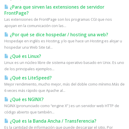
¿Para que sirven las extensiones de servidor
FrontPage?
Las extensiones de FrontPage son los programas CGI que nos
apoyan en la comunicación con las...
¿Por qué se dice hospedar / hosting una web?
Hospedaje en inglés es Hosting, y lo que hace un Hosting es alojar u
hospedar una Web Site tal...
¿Qué es Linux?
Linux es un núcleo libre de sistema operativo basado en Unix. Es uno
de los principales ejemplos...
¿Qué es LiteSpeed?
Mejor rendimiento, mucho mejor, más del doble como mínimo.Más de
6 veces más rápido que Apache al...
¿Qué es NGINX?
NGINX (pronunciado como “engine X” ) es un servidor web HTTP de
código abierto que también...
¿Qué es la Banda Ancha / Transferencia?
Es la cantidad de información que puede descargar el sitio, Por